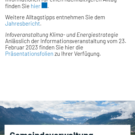
Externer Link wird in einem neuen Fen
finden Sie
hier
.
Weitere Alltagstipps entnehmen Sie dem
Jahresbericht
.
Infoveranstaltung Klima- und Energiestrategie
Anlässlich der Informationsveranstaltung vom 23.
Februar 2023 finden Sie hier die
Präsentationsfolien
zu Ihrer Verfügung.
Fusszeile