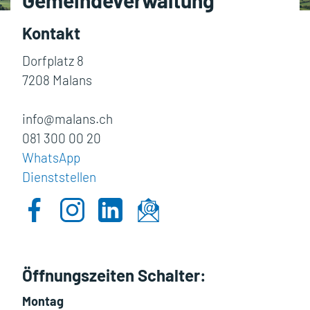
Gemeindeverwaltung
Kontakt
Dorfplatz 8
7208 Malans
info@malans.ch
081 300 00 20
WhatsApp
Dienststellen
Öffnungszeiten Schalter:
Montag