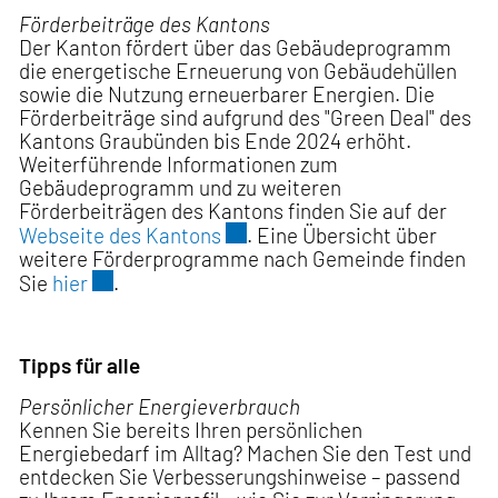
Förderbeiträge des Kantons
Der Kanton fördert über das Gebäudeprogramm
die energetische Erneuerung von Gebäudehüllen
sowie die Nutzung erneuerbarer Energien. Die
Förderbeiträge sind aufgrund des "Green Deal" des
Kantons Graubünden bis Ende 2024 erhöht.
Weiterführende Informationen zum
Gebäudeprogramm und zu weiteren
Förderbeiträgen des Kantons finden Sie auf der
Externer Link wird in einem n
Webseite des Kantons
. Eine Übersicht über
weitere Förderprogramme nach Gemeinde finden
Externer Link wird in einem neuen Fenster ge
Sie
hier
.
Tipps für alle
Persönlicher Energieverbrauch
Kennen Sie bereits Ihren persönlichen
Energiebedarf im Alltag? Machen Sie den Test und
entdecken Sie Verbesserungshinweise – passend