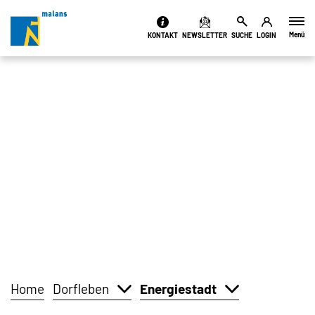
Kopfzeile
Menü
KONTAKT
NEWSLETTER
SUCHE
LOGIN
Inhalt
Home
Dorfleben
Energiestadt