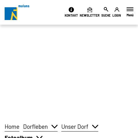
Kopfzeile
Menü
KONTAKT
NEWSLETTER
SUCHE
LOGIN
Inhalt
Home
Dorfleben
Unser Dorf
Fotoalbum