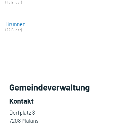
(46 Bilder)
Brunnen
(22 Bilder)
Fusszeile
Gemeindeverwaltung
Kontakt
Dorfplatz 8
7208 Malans