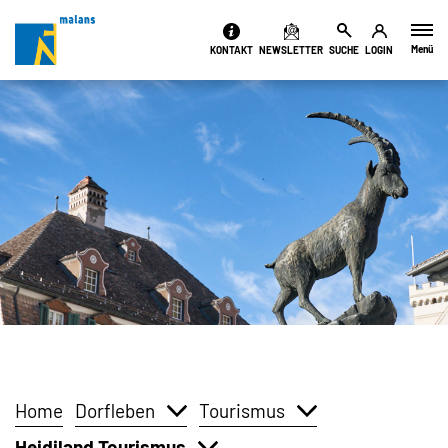
Kopfzeile
Menü
KONTAKT
NEWSLETTER
SUCHE
LOGIN
Inhalt
Home
Dorfleben
Tourismus
Heidiland Tourismus