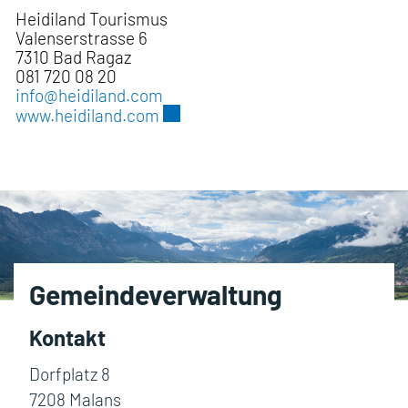
Heidiland Tourismus
Valenserstrasse 6
7310 Bad Ragaz
081 720 08 20
info@heidiland.com
Externer Link wird in einem neue
www.heidiland.com
Fusszeile
Gemeindeverwaltung
Kontakt
Dorfplatz 8
7208 Malans