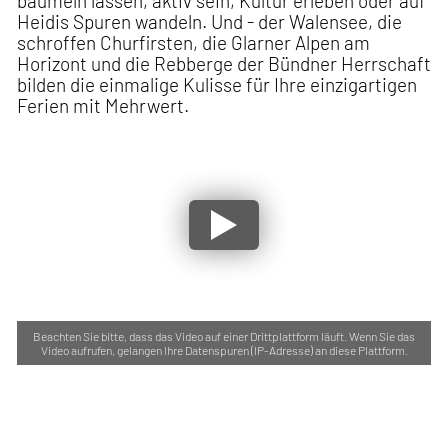
baumeln lassen, aktiv sein, Kultur erleben oder auf
Heidis Spuren wandeln. Und - der Walensee, die
schroffen Churfirsten, die Glarner Alpen am
Horizont und die Rebberge der Bündner Herrschaft
bilden die einmalige Kulisse für Ihre einzigartigen
Ferien mit Mehrwert.
Beachten Sie bitte, dass das Video auf einer Drittplattform läuft. Wenn Sie das
Video aufrufen, gelangen Ihre Datenspuren (IP-Adresse) an diese Plattform.