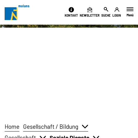
Kopfzeile
Menü
KONTAKT
NEWSLETTER
SUCHE
LOGIN
Inhalt
Home
Gesellschaft / Bildung
Gesellschaft
Soziale Dienste