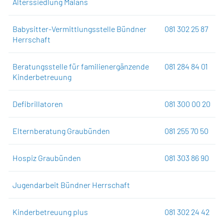
Alterssiedlung Malans
Babysitter-Vermittlungsstelle Bündner
081 302 25 87
Herrschaft
Beratungsstelle für familienergänzende
081 284 84 01
Kinderbetreuung
Defibrillatoren
081 300 00 20
Elternberatung Graubünden
081 255 70 50
Hospiz Graubünden
081 303 86 90
Jugendarbeit Bündner Herrschaft
Kinderbetreuung plus
081 302 24 42