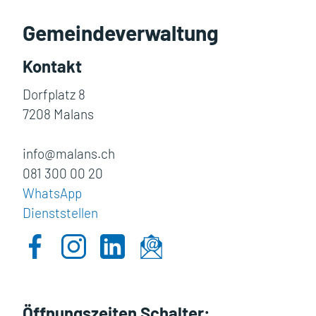
Gemeindeverwaltung
Kontakt
Dorfplatz 8
7208 Malans
info@malans.ch
081 300 00 20
WhatsApp
Dienststellen
Öffnungszeiten Schalter: