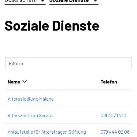
Soziale Dienste
Filtern
Name
Telefon
Alterssiedlung Malans
Alterszentrum Serata
081 307 13 10
Anlaufstelle für Altersfragen Stiftung
079 444 02 08