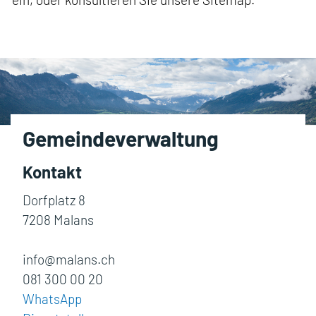
Fusszeile
Gemeindeverwaltung
Kontakt
Dorfplatz 8
7208 Malans
info@malans.ch
081 300 00 20
WhatsApp