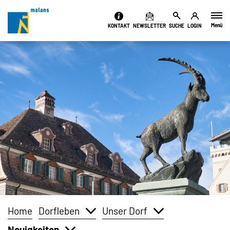
Kopfzeile
Menü
KONTAKT
NEWSLETTER
SUCHE
LOGIN
Inhalt
Home
Dorfleben
Unser Dorf
Neuigkeiten